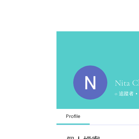
Nita C
0
追蹤者
Profile