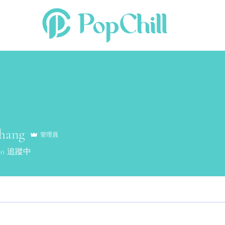
hang
管理員
0
追蹤中