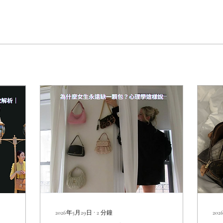
2026年5月29日
∙
2
分鐘
20