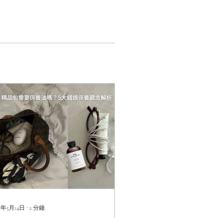
26年5月14日
∙
2
分鐘