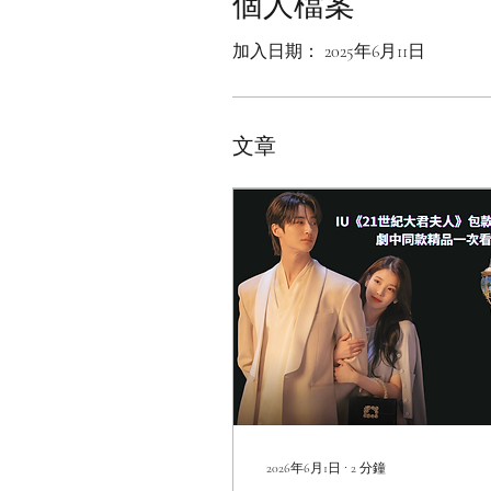
個人檔案
加入日期： 2025年6月11日
文章
2026年6月1日
∙
2
分鐘