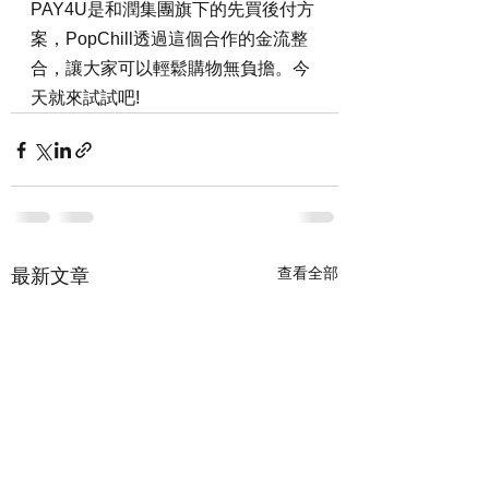
PAY4U是和潤集團旗下的先買後付方
案，PopChill透過這個合作的金流整
合，讓大家可以輕鬆購物無負擔。今
天就來試試吧!
查看全部
最新文章