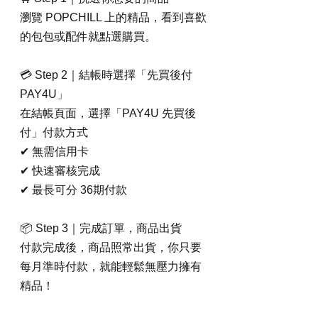
瀏覽 POPCHILL 上的精品，看到喜歡
的包包或配件就點選購買。
💳 Step 2｜結帳時選擇「先買後付 
PAY4U」
在結帳頁面，選擇「PAY4U 先買後
付」付款方式
✔ 無需信用卡
✔ 快速審核完成
✔ 最長可分 36期付款
📦 Step 3｜完成訂單，商品出貨
付款完成後，商品照常出貨，你只要
每月準時付款，就能輕鬆無壓力擁有
精品！