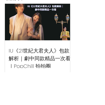
IU《21世紀大君夫人》包款
解析｜劇中同款精品一次看
｜PopChill 拍拍圈
IU 在《21世紀大君夫人》背什麼包？整
理劇中同款精品包，包含 Celine、
Dior、Louis Vuitton、Delvaux 等熱門品
牌，帶你一次看懂話題包款與搭配亮
點。