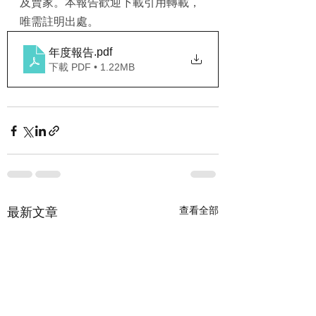
及賣家。本報告歡迎下載引用轉載，
唯需註明出處。
.pdf
年度報告
下載 PDF • 1.22MB
查看全部
最新文章