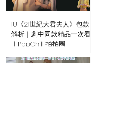
IU《21世紀大君夫人》包款
解析｜劇中同款精品一次看
｜PopChill 拍拍圈
IU 在《21世紀大君夫人》背什麼包？整
理劇中同款精品包，包含 Celine、
Dior、Louis Vuitton、Delvaux 等熱門品
牌，帶你一次看懂話題包款與搭配亮
點。
為什麼女生永遠缺一顆包？
心理學這樣說｜PopChill 拍