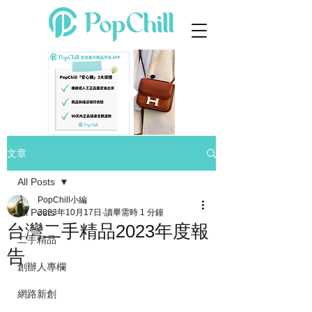
文章
All Posts
PopChill小編
All Posts
2023年10月17日
讀畢需時 1 分鐘
台灣二手精品2023年度報
二手精品
告
創辦人專欄
網路新創