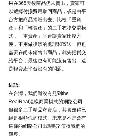
果在365天後商品仍未賣出，賣家可
以選擇付擔費用取回商品，或是由平
台方把商品捐贈出去。比較「重資
產」和「輕資產」的二手衣物交易模
式，「重資產」平台讓賣家比較方
便，不用做後續的處理和寄送，但也
需要在尚未銷售出商品，就先把貨交
給平台，最後也有可能沒有售出，這
是輕資產平台沒有的問題。
結語:
在台灣，我們還沒有見到the 
RealReal這樣商業模式的網路公司，
但很多二手精品寄賣店，其實走得已
經是很類似的模式。未來是不是會有
這樣的網路公司出現呢? 值得我們的
觀察。