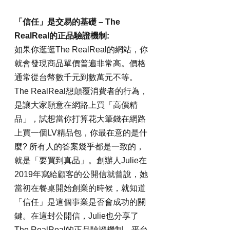
「信任」是交易的基礎 – The 
RealReal的正品驗證機制:
如果你逛逛The RealReal的網站，你
就會發現商品單價普遍非常高。價格
通常從台幣數千元到數萬元不等。
The RealReal想顛覆消費者的行為，
是讓大家願意在網路上買「高價精
品」，試想當你打算花大筆錢在網路
上買一個LV精品包，你最在意的是什
麼? 所有人的答案幾乎都是一致的，
就是「要買到真品」。創辦人Julie在
2019年寫給顧客的公開信就曾說，她
當初在餐桌開始創業的時候，就知道
「信任」是這個事業是否會成功的關
鍵。在這封公開信，Julie也分享了
The RealReal的正品驗證機制，平台