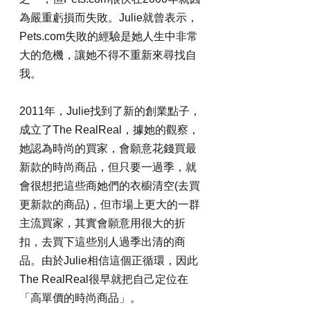
為嚴重虧損而失敗。Julie就曾表示，
Pets.com失敗的經驗是她人生中非常
大的危機，讓她不得不重新來尋找自
我。
2011年，Julie找到了新的創業點子，
成立了The RealReal，據她的觀察，
她認為時尚的買家，會願意花錢買最
新款的時尚商品，但只要一過季，就
會很想把這些商她們的衣櫥清空(去買
更新款的商品)，但市場上更大的一群
主流買家，其實會願意用很大的折
扣，去買下這些別人過季出清的商
品。由於Julie相信這個正循環，因此
The RealReal很早就把自己定位在
「高單價的時尚商品」。