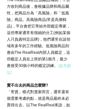
方收到商品後，會根據品牌和商品屬
性，把商品分為「高風險」和「低風
險」商品。高風險商品(常是高價精
品)，平台會把它寄給外部鑑定專家，
這些專家通常有很細的分工(例如某個
人只負責特定品牌)，他們通常在該領
域有多年的工作經驗。低風險商品則
會由The RealReal內部人員鑑定，這
些鑑定人員在上班的第1個月，最少
會接受30個小時的鑑定訓練。
(參考網
址)
賣不出去的商品怎麼辦?
「寄賣」模式對賣家而言，通常還有
個需要考慮的點，就是商品最終未必
賣得出去。以The RealReal來說，如