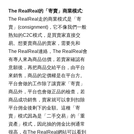
The RealReal的「寄賣」商業模式:
The RealReal走的商業模式是「寄
賣」(consignment)，它不像我們一般
熟知的C2C模式，是買賣家直接交
易。想要賣商品的賣家，需要先和
The RealReal連絡，The RealReal會
有專人來為商品估價，若賣家確認有
意願後，再把商品交給平台，由平台
來銷售，商品的定價權是在平台方。
平台會做的工作除了讓賣家「寄賣」
商品外，平台也會做正品的檢查，若
商品成功銷售，賣家就可以拿到扣除
平台佣金後剩下的金額。這種「寄
賣」模式因為是「二手交易」的「重
資產」模式，因此抽的佣金比例通常
很高，在The RealReal網站可以看到