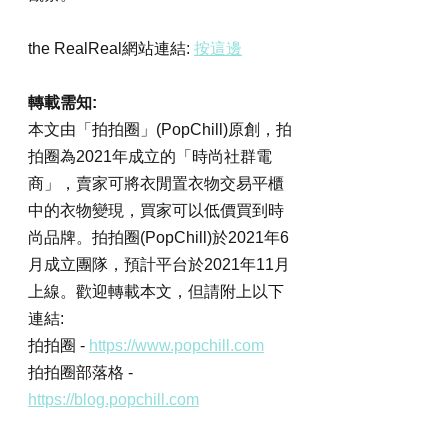
the RealReal網站連結: 
按這邊
轉載需知:
本文由「拍拍圈」(PopChill)原創，拍
拍圈為2021年成立的「時尚社群電
商」，賣家可將衣閒置衣物交易平櫃
中的衣物變現，買家可以低價買到時
尚品牌。拍拍圈(PopChill)於2021年6
月成立團隊，預計平台於2021年11月
上線。歡迎轉載本文，但請附上以下
連結:
拍拍圈 - 
https://www.popchill.com
拍拍圈部落格 - 
https://blog.popchill.com