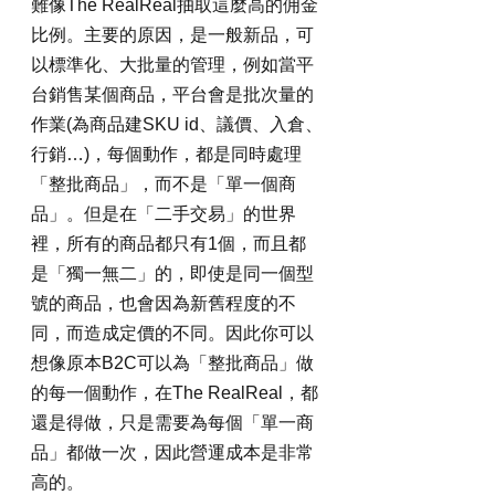
難像The RealReal抽取這麼高的佣金
比例。主要的原因，是一般新品，可
以標準化、大批量的管理，例如當平
台銷售某個商品，平台會是批次量的
作業(為商品建SKU id、議價、入倉、
行銷…)，每個動作，都是同時處理
「整批商品」，而不是「單一個商
品」。但是在「二手交易」的世界
裡，所有的商品都只有1個，而且都
是「獨一無二」的，即使是同一個型
號的商品，也會因為新舊程度的不
同，而造成定價的不同。因此你可以
想像原本B2C可以為「整批商品」做
的每一個動作，在The RealReal，都
還是得做，只是需要為每個「單一商
品」都做一次，因此營運成本是非常
高的。