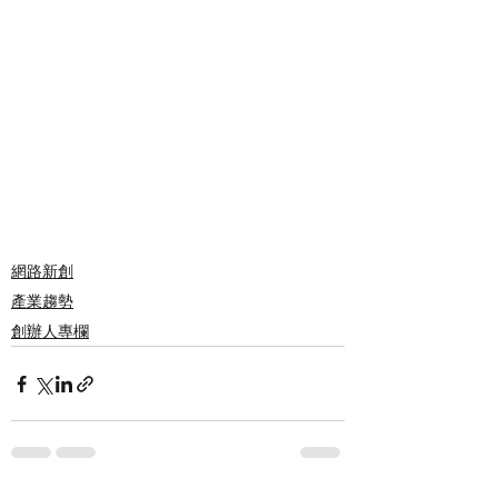
網路新創
產業趨勢
創辦人專欄