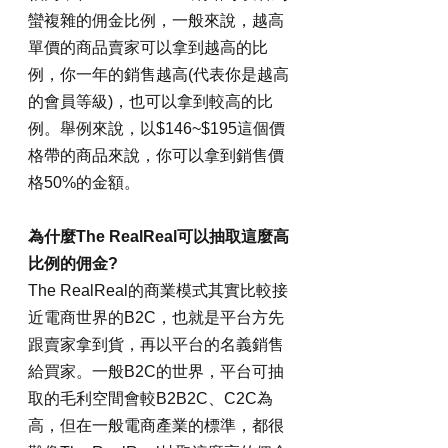
蠻複雜的佣金比例，一般來說，越高
單價的商品賣家可以拿到越高的比
例，你一年的銷售越高(代表你是越高
的會員等級)，也可以拿到較高的比
例。舉例來說，以$146~$195這個價
格帶的商品來說，你可以拿到銷售價
格50%的金額。
為什麼The RealReal可以抽取這麼高
比例的佣金?
The RealReal的商業模式其實比較接
近電商世界的B2C，也就是平台方先
跟賣家拿到貨，再以平台的名義銷售
給買家。一般B2C的世界，平台可抽
取的毛利空間會較B2B2C、C2C為
高，但在一般電商產業的標準，都很