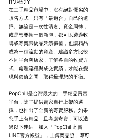
的選擇
在二手精品市場中，沒有絕對優劣的
販售方式，只有「最適合」自己的選
擇。無論是一次性清倉、資金周轉，
或是想要換一個新包，都可以透過收
購或寄賣讓物品延續價值，也讓精品
成為一種流動的資產。建議多方比較
不同平台與店家，了解各自的收費方
式、處理流程與成交實績，才能在變
現與價值之間，取得最理想的平衡。
PopChill是台灣最大的二手精品買賣
平台，除了提供賣家自行上架的選
擇，也推出了全新的寄賣服務。如果
您手上有精品，且考慮寄賣，可以透
過以下連結，加入「PopChill寄賣
LINE官方帳號」，上傳商品照，即可