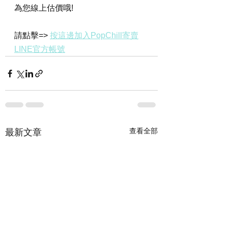
為您線上估價哦!
請點擊=> 
按這邊加入PopChill寄賣
LINE官方帳號
查看全部
最新文章