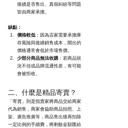
後續是否售出、真假糾紛等問題
皆由商家承擔。
缺點：
價格較低
：因為店家需要承擔庫
存風險與後續銷售成本，開出的
價格通常會低於市場售價。
少部分商品無法收購
：若商品狀
況不佳或品牌流通性差，有可能
會被拒收。
二、什麼是精品寄賣？
「寄賣」則是指賣家將商品交給商家
代為銷售，商家會協助商品拍照、上
架、廣告推廣等，商品售出後再扣除
一定比例的手續費，將剩餘金額匯給