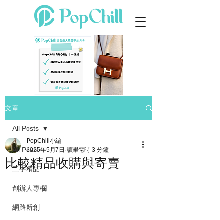
文章
All Posts
PopChill小編
All Posts
2025年5月7日
讀畢需時 3 分鐘
比較精品收購與寄賣
二手精品
創辦人專欄
網路新創