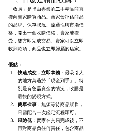
「收購」是指由專業的二手精品商直
接向賣家購買商品。商家會評估商品
的品牌、保存狀況、流通性與市場價
格，開出一個收購價格，賣家若接
受，雙方即完成交易。賣家可以立即
收到款項，商品也立即歸屬於店家。
優點：
快速成交，立即拿錢
：最吸引人
的地方莫過於「現金到手」。特
別是有急需資金的情況，收購是
最快的變現方式。
簡單省事
：無須等待商品販售，
只需配合一次鑑定流程即可。
風險低
：賣家在交易完成後，不
再對商品負任何責任，包含商品