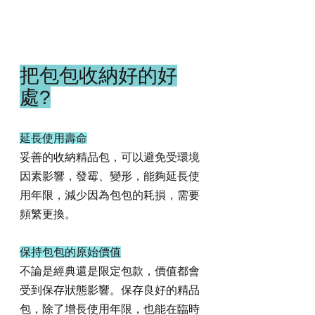
把包包收納好的好
處?
延長使用壽命
妥善的收納精品包，可以避免受環境
因素影響，發霉、變形，能夠延長使
用年限，減少因為包包的耗損，需要
頻繁更換。
保持包包的原始價值
不論是經典還是限定包款，價值都會
受到保存狀態影響。保存良好的精品
包，除了增長使用年限，也能在臨時