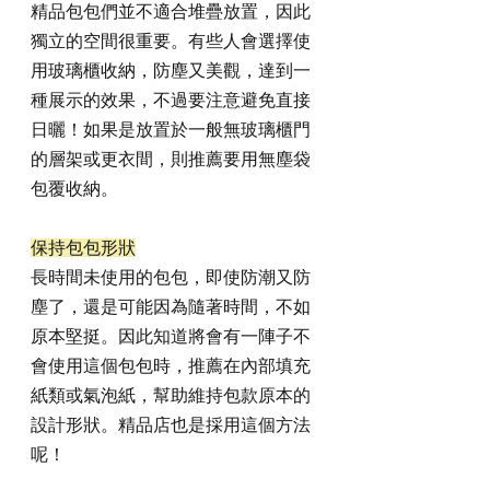
精品包包們並不適合堆疊放置，因此
獨立的空間很重要。有些人會選擇使
用玻璃櫃收納，防塵又美觀，達到一
種展示的效果，不過要注意避免直接
日曬！如果是放置於一般無玻璃櫃門
的層架或更衣間，則推薦要用無塵袋
包覆收納。
保持包包形狀
長時間未使用的包包，即使防潮又防
塵了，還是可能因為隨著時間，不如
原本堅挺。因此知道將會有一陣子不
會使用這個包包時，推薦在內部填充
紙類或氣泡紙，幫助維持包款原本的
設計形狀。精品店也是採用這個方法
呢！