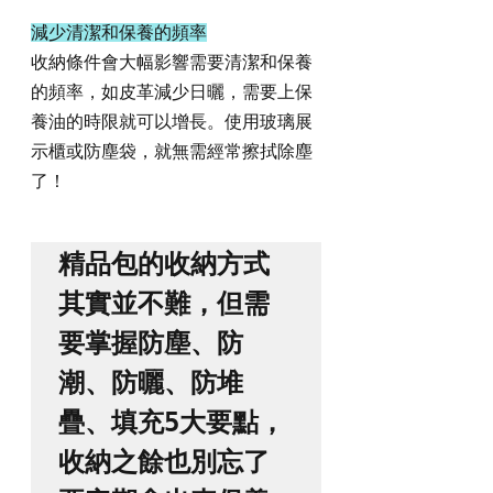
減少清潔和保養的頻率
收納條件會大幅影響需要清潔和保養
的頻率，如皮革減少日曬，需要上保
養油的時限就可以增長。使用玻璃展
示櫃或防塵袋，就無需經常擦拭除塵
了！
精品包的收納方式
其實並不難，但需
要掌握防塵、防
潮、防曬、防堆
疊、填充5大要點，
收納之餘也別忘了