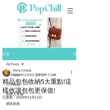
文章
All Posts
Rena Chiang
All Posts
2024年12月5日
讀畢需時 3 分鐘
精品包包收納5大重點!這
二手精品
樣收讓包包更保值!
創辦人專欄
已更新：
2024年12月11日
網路新創