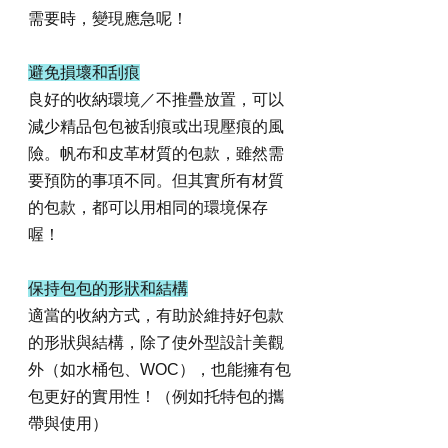
需要時，變現應急呢！
避免損壞和刮痕
良好的收納環境／不推疊放置，可以
減少精品包包被刮痕或出現壓痕的風
險。帆布和皮革材質的包款，雖然需
要預防的事項不同。但其實所有材質
的包款，都可以用相同的環境保存
喔！
保持包包的形狀和結構
適當的收納方式，有助於維持好包款
的形狀與結構，除了使外型設計美觀
外（如水桶包、WOC），也能擁有包
包更好的實用性！（例如托特包的攜
帶與使用）