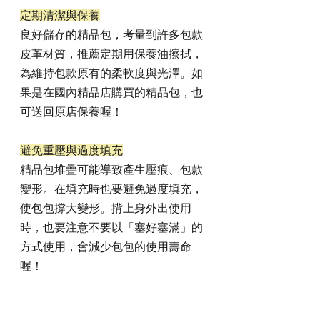
定期清潔與保養
良好儲存的精品包，考量到許多包款
皮革材質，推薦定期用保養油擦拭，
為維持包款原有的柔軟度與光澤。如
果是在國內精品店購買的精品包，也
可送回原店保養喔！
避免重壓與過度填充
精品包堆疊可能導致產生壓痕、包款
變形。在填充時也要避免過度填充，
使包包撐大變形。揹上身外出使用
時，也要注意不要以「塞好塞滿」的
方式使用，會減少包包的使用壽命
喔！