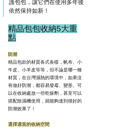
護包包，讓它們在使用多年後
依然保持如新！
精品包包收納5大重
點
防潮
精品包款的材質各式各樣，帆布、小
牛皮、小羊皮等等，但不論是哪一種
材質，在台灣濕熱的環境中，如果沒
有做好防潮，都容易發霉、變形。可
以在收納處放一些乾燥劑，甚至可以
搭配除濕機使用，就能夠達到很好的
防潮效果了！
選擇適當的收納空間