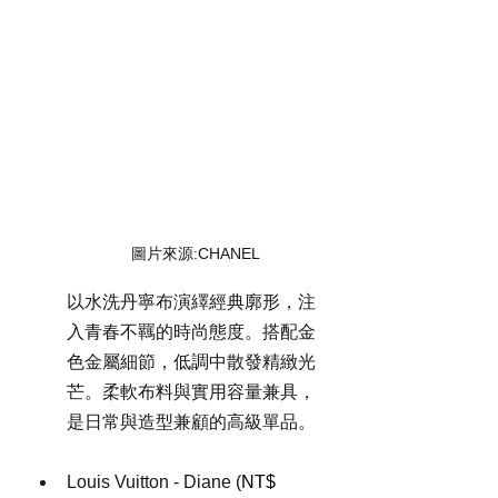
圖片來源:CHANEL
以水洗丹寧布演繹經典廓形，注
入青春不羈的時尚態度。搭配金
色金屬細節，低調中散發精緻光
芒。柔軟布料與實用容量兼具，
是日常與造型兼顧的高級單品。
Louis Vuitton - Diane (
NT$ 