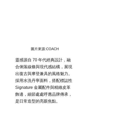
圖片來源:COACH
靈感源自 70 年代經典設計，融
合俐落線條與現代感結構，展現
出復古與摩登兼具的風格魅力。
採用水洗丹寧面料，搭配標誌性 
Signature 金屬配件與精緻皮革
飾邊，細節處處呼應品牌傳承，
是日常造型的亮眼焦點。