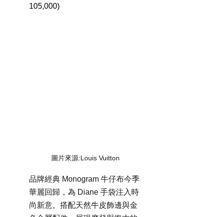
105,000)
圖片來源:Louis Vuitton
品牌經典 Monogram 牛仔布今季
華麗回歸，為 Diane 手袋注入時
尚新意。搭配天然牛皮飾邊與金