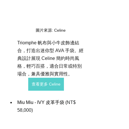
圖片來源: Celine
Triomphe 帆布與小牛皮飾邊結
合，打造出迷你型 AVA 手袋。經
典設計展現 Celine 簡約時尚風
格，輕巧百搭，適合日常或特別
場合，兼具優雅與實用性。
查看更多 Celine
Miu Miu - IVY 皮革手袋 (
NT$ 
58,000)