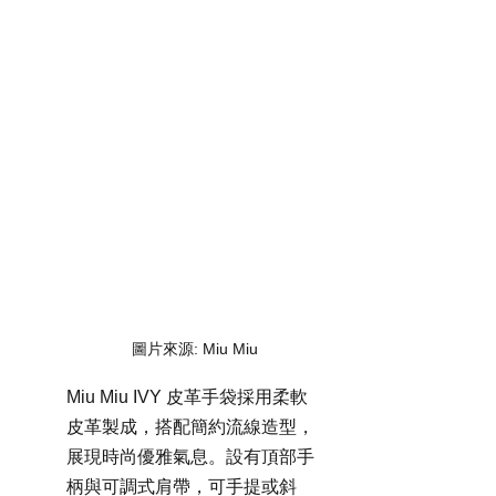
圖片來源: Miu Miu
Miu Miu IVY 皮革手袋採用柔軟
皮革製成，搭配簡約流線造型，
展現時尚優雅氣息。設有頂部手
柄與可調式肩帶，可手提或斜