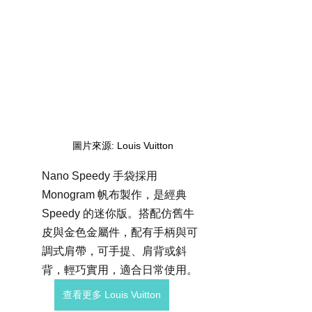
圖片來源: Louis Vuitton
Nano Speedy 手袋採用 
Monogram 帆布製作，是經典 
Speedy 的迷你版。搭配仿舊牛
皮與金色金屬件，配有手柄與可
調式肩帶，可手提、肩背或斜
背，輕巧實用，適合日常使用。
查看更多 Louis Vuitton