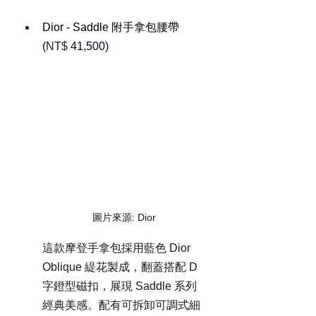
Dior - Saddle 附手拿包腰帶
(
NT$ 
41,500)
圖片來源: Dior
這款摩登手拿包採用藍色 Dior 
Oblique 緹花製成，翻蓋搭配 D 
字鐙型磁扣，展現 Saddle 系列
經典美感。配有可拆卸可調式細