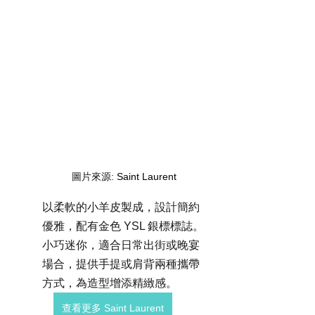
圖片來源: 
Saint Laurent
以柔軟的小羊皮製成，設計簡約
優雅，配有金色 YSL 銀標標誌。
小巧迷你，適合日常出街或晚宴
場合，提供手提或肩背兩種攜帶
方式，為造型增添精緻感。
查看更多 Saint Laurent