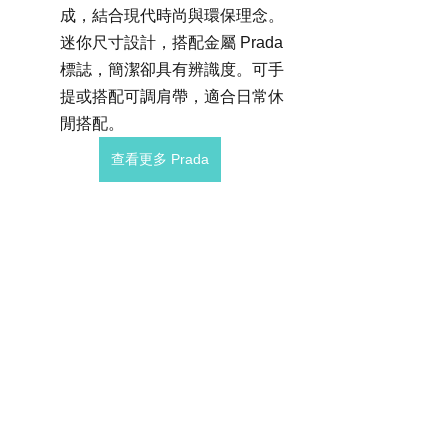
成，結合現代時尚與環保理念。
迷你尺寸設計，搭配金屬 Prada 
標誌，簡潔卻具有辨識度。可手
提或搭配可調肩帶，適合日常休
閒搭配。
查看更多 Prada