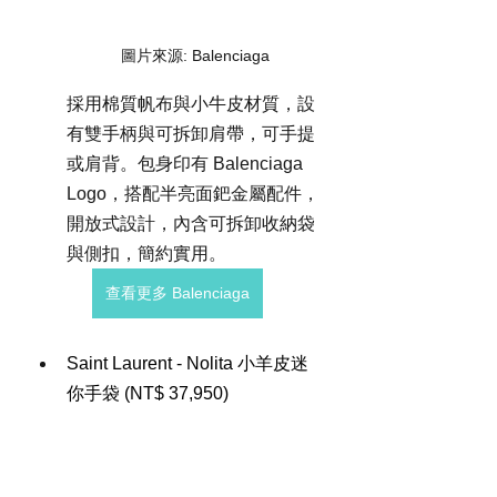
圖片來源: Balenciaga
採用棉質帆布與小牛皮材質，設
有雙手柄與可拆卸肩帶，可手提
或肩背。包身印有 Balenciaga 
Logo，搭配半亮面鈀金屬配件，
開放式設計，內含可拆卸收納袋
與側扣，簡約實用。
查看更多 Balenciaga
Saint Laurent - Nolita 小羊皮迷
你手袋 (NT$ 37,950)