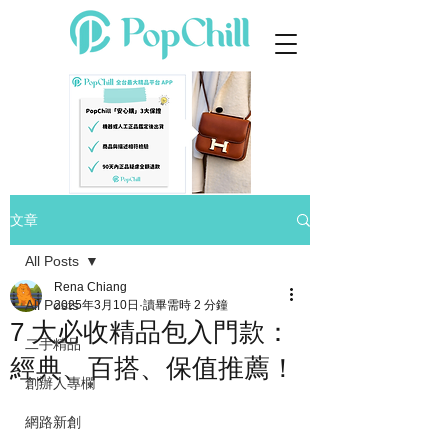
文章
All Posts
Rena Chiang
All Posts
2025年3月10日
讀畢需時 2 分鐘
7 大必收精品包入門款：
二手精品
經典、百搭、保值推薦！
創辦人專欄
網路新創