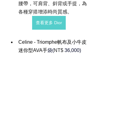
腰帶，可肩背、斜背或手提，為
各種穿搭增添時尚質感。
查看更多 Dior
Celine - Triomphe帆布及小牛皮
迷你型AVA手
袋(
NT$ 
36,000)