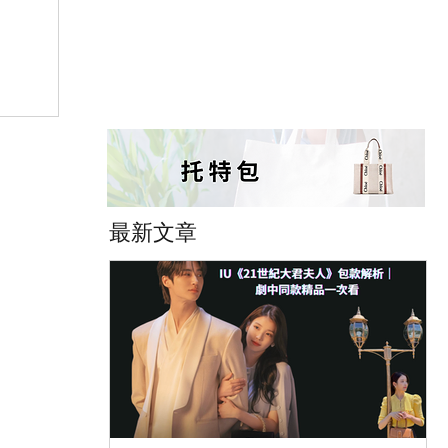
大錯
l 拍
最新文章