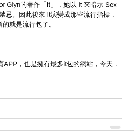
 Glyn的著作「It」，她以 It 來暗示 Sex 
忌。因此後來 It演變成那些流行指標，
指的就是流行包了。
。
買賣APP，也是擁有最多it包的網站，今天，