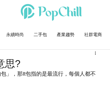
永續時尚
二手包
產業趨勢
社群電商
麼意思?
的包」，那It包指的是最流行，每個人都不