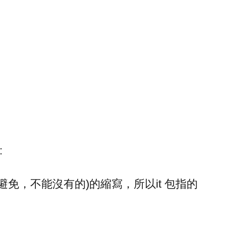
:
 (不可避免，不能沒有的)的縮寫，所以it 包指的