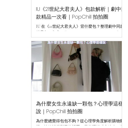
IU《21世紀大君夫人》包款解析｜劇中同
款精品一次看｜PopChill 拍拍圈
IU 在《21世紀大君夫人》背什麼包？整理劇中同款
精品包，包含 Celine、Dior、Louis Vuitton、Delvaux
等熱門品牌，帶你一次看懂話題包款與搭配亮點。
為什麼女生永遠缺一顆包？心理學這樣
說｜PopChill 拍拍圈
為什麼總覺得包包不夠？從心理學角度解析購物動
機、情緒補償與風格認同，帶你理解「永遠少一個