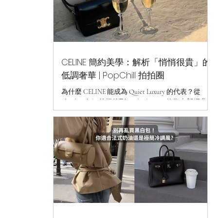
CELINE 簡約美學：解析「悄悄很貴」的
低調奢華 | PopChill 拍拍圈
為什麼 CELINE 能成為 Quiet Luxury 的代表？從
Phoebe Philo 的極簡到 Hedi Slimane 的復古新經典，
解析 CELINE 如何用頂級皮料與俐落剪裁，定義
「悄悄很貴」的精品美學與保值單品。