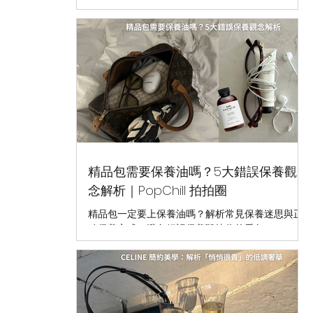
包」的原因。
精品包需要保養油嗎？5大錯誤保養觀
念解析｜PopChill 拍拍圈
精品包一定要上保養油嗎？解析常見保養迷思與正
確保養方式，避免錯誤保養毀掉你的愛包。