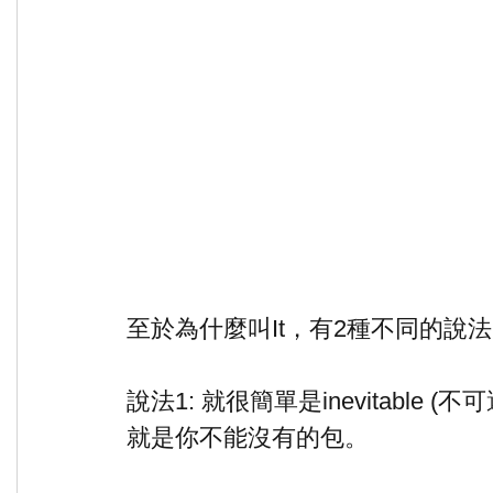
至於為什麼叫It，有2種不同的說法
說法1: 就很簡單是inevitable
就是你不能沒有的包。