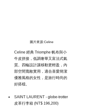
圖片來源:Celine
Celine 經典 Triomphe 帆布與小
牛皮拼接，低調奢華又富法式氣
質。四輪設計讓移動更輕盈，內
部空間寬敞實用，適合喜愛簡潔
優雅風格的女性，是旅行時尚的
好搭檔。
SAINT LAURENT - globe-trotter 
皮革行李箱 (NT$ 196,200)