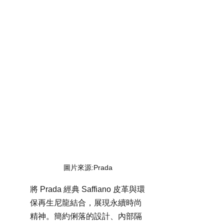
圖片來源:Prada
將 Prada 經典 Saffiano 皮革與環
保再生尼龍結合，展現永續時尚
精神。簡約俐落的設計、內部隔