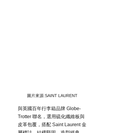
圖片來源:SAINT LAURENT
與英國百年行李箱品牌 Globe-
Trotter 聯名，選用硫化纖維板與
皮革包覆，搭配 Saint Laurent 金
屬標誌，結構堅固，造型經典。