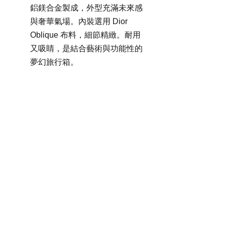
鋁鎂合金製成，外型充滿未來感
與奢華氣場。內裝選用 Dior 
Oblique 布料，細節精緻。耐用
又吸睛，是結合藝術與功能性的
夢幻旅行箱。