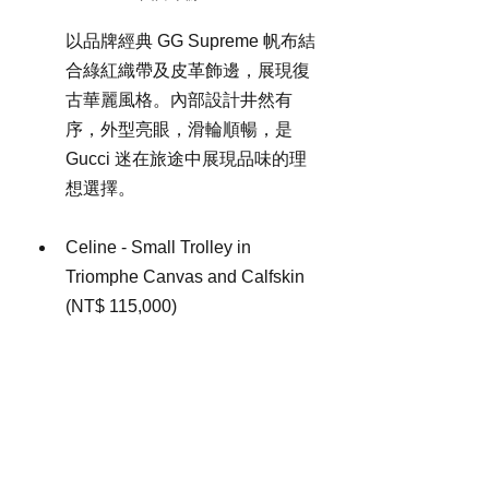
以品牌經典 GG Supreme 帆布結
合綠紅織帶及皮革飾邊，展現復
古華麗風格。內部設計井然有
序，外型亮眼，滑輪順暢，是 
Gucci 迷在旅途中展現品味的理
想選擇。
Celine - Small Trolley in 
Triomphe Canvas and Calfskin 
(NT$ 115,000)