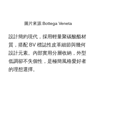
圖片來源:Bottega Veneta 
設計簡約現代，採用輕量聚碳酸酯材
質，搭配 BV 標誌性皮革細節與幾何
設計元素。內部實用分層收納，外型
低調卻不失個性，是極簡風格愛好者
的理想選擇。