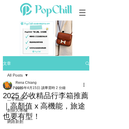
文章
All Posts
Rena Chiang
All Posts
2025年4月15日
讀畢需時 2 分鐘
2025 必收精品行李箱推薦
二手精品
｜高顏值 x 高機能，旅途
創辦人專欄
也要有型！
網路新創