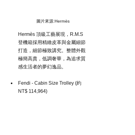
圖片來源:Hermès
Hermès 頂級工藝展現，R.M.S 
登機箱採用精緻皮革與金屬細節
打造，細節極致講究。整體外觀
極簡高貴，低調奢華，為追求質
感生活者的夢幻逸品。
Fendi - Cabin Size Trolley (約 
NT$ 114,964)