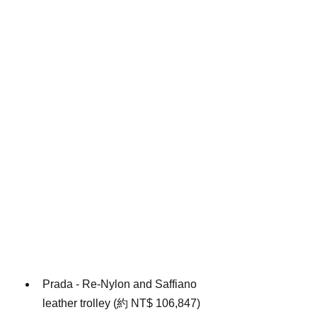
Prada - Re-Nylon and Saffiano 
leather trolley (約 NT$ 106,847)