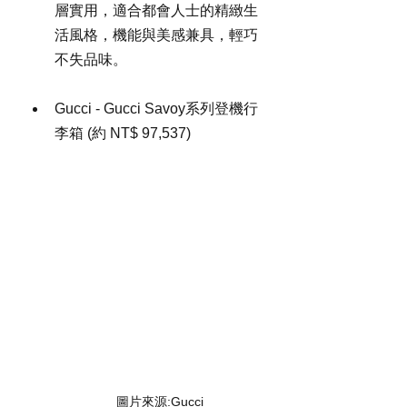
層實用，適合都會人士的精緻生
活風格，機能與美感兼具，輕巧
不失品味。
Gucci - Gucci Savoy系列登機行
李箱 (約 NT$ 97,537)
圖片來源:Gucci