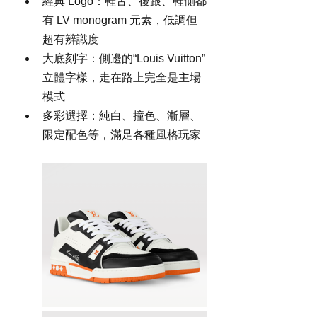
經典 Logo：鞋舌、後跟、鞋側都
有 LV monogram 元素，低調但
超有辨識度
大底刻字：側邊的“Louis Vuitton”
立體字樣，走在路上完全是主場
模式
多彩選擇：純白、撞色、漸層、
限定配色等，滿足各種風格玩家