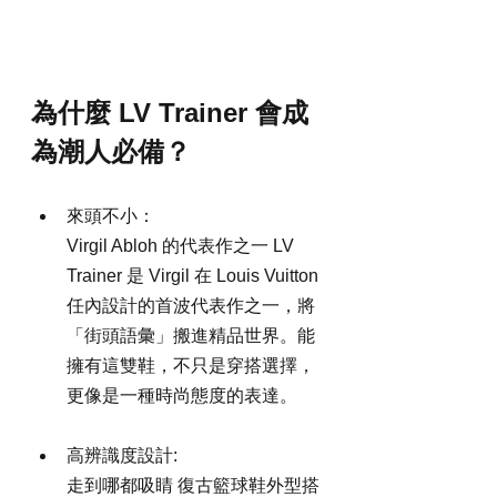
為什麼 LV Trainer 會成
為潮人必備？
來頭不小：
Virgil Abloh 的代表作之一 LV 
Trainer 是 Virgil 在 Louis Vuitton 
任內設計的首波代表作之一，將
「街頭語彙」搬進精品世界。能
擁有這雙鞋，不只是穿搭選擇，
更像是一種時尚態度的表達。
高辨識度設計:
走到哪都吸睛 復古籃球鞋外型搭