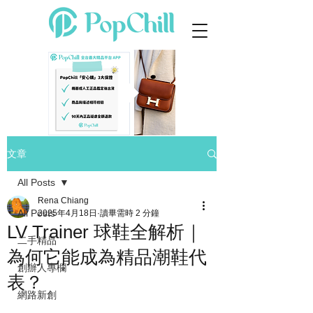
文章
All Posts
Rena Chiang
All Posts
2025年4月18日
讀畢需時 2 分鐘
LV Trainer 球鞋全解析｜
二手精品
為何它能成為精品潮鞋代
創辦人專欄
表？
網路新創