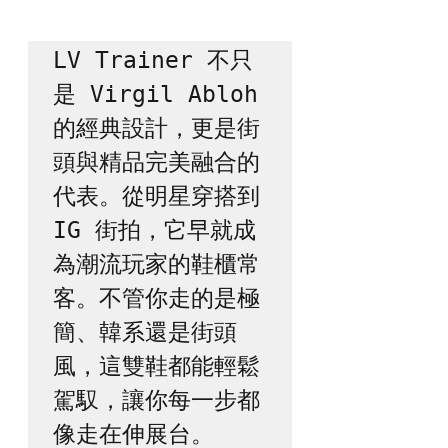
LV Trainer 不只
是 Virgil Abloh 
的經典設計，更是街
頭與精品完美融合的
代表。從明星穿搭到 
IG 街拍，它早就成
為潮流玩家的鞋櫃常
客。不管你走的是極
簡、韓系還是街頭
風，這雙鞋都能輕鬆
駕馭，讓你每一步都
像走在伸展台。