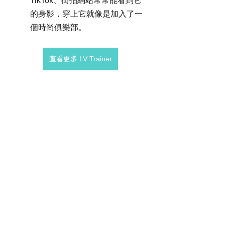
TikTok、街拍網站常常能看到它
的身影，穿上它就像是加入了一
個時尚俱樂部。
查看更多 LV Trainer