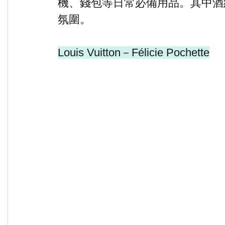
機、錢包等日常必備用品。其中酒
氛圍。
Louis Vuitton－Félicie Pochette