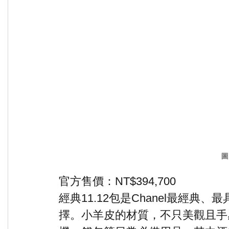
圖
官方售價：NT$394,700
經典11.12包是Chanel最經
擇。小羊皮的材質，不只美觀且手