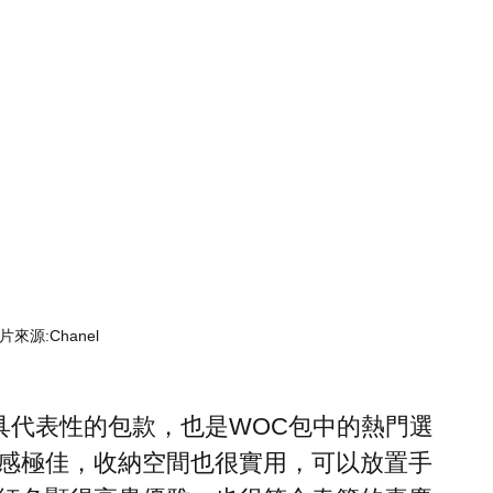
片來源:Chanel
典、最具代表性的包款，也是WOC包中的熱門選
感極佳，收納空間也很實用，可以放置手