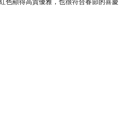
紅色顯得高貴優雅，也很符合春節的喜慶