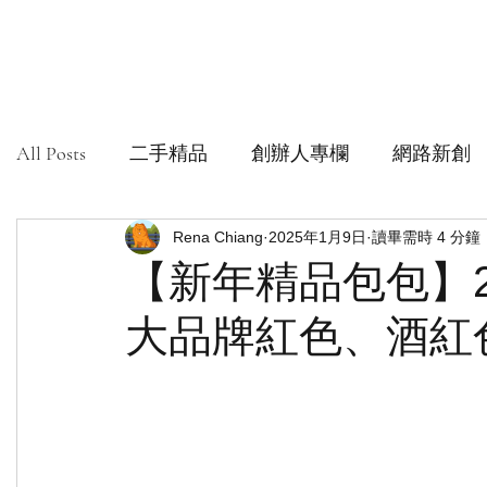
All Posts
二手精品
創辦人專欄
網路新創
社會創新組織
Rena Chiang
安心購鑑定
2025年1月9日
讀畢需時 4 分鐘
【新年精品包包】2
大品牌紅色、酒紅