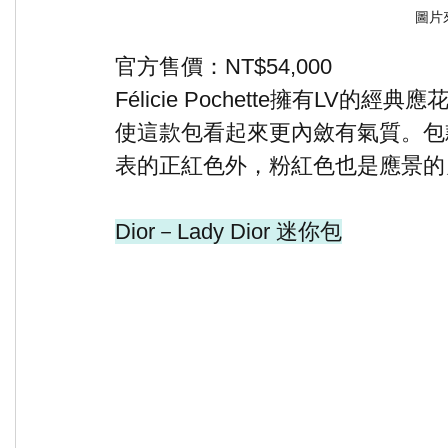
圖片來源
官方售價：NT$54,000
Félicie Pochette擁有L
使這款包看起來更內斂有氣質。包
表的正紅色外，粉紅色也是應景的
Dior－Lady Dior 迷你包