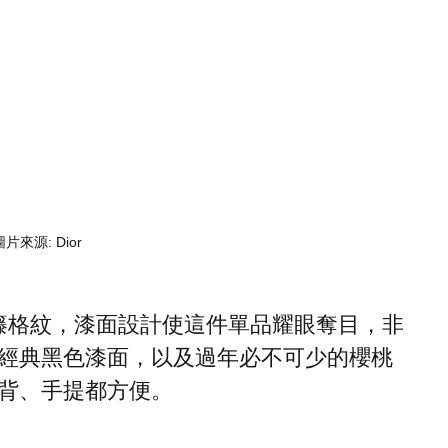
圖片來源: Dior
皮搭配籐格紋，漆面設計使這件單品耀眼奪目，非
經典黑色漆面，以及過年必不可少的櫻桃
背、手提都方便。