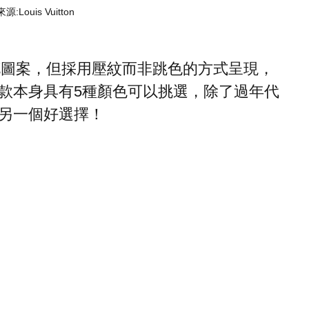
:Louis Vuitton
V的經典應花圖案，但採用壓紋而非跳色的方式呈現，
款本身具有5種顏色可以挑選，除了過年代
另一個好選擇！