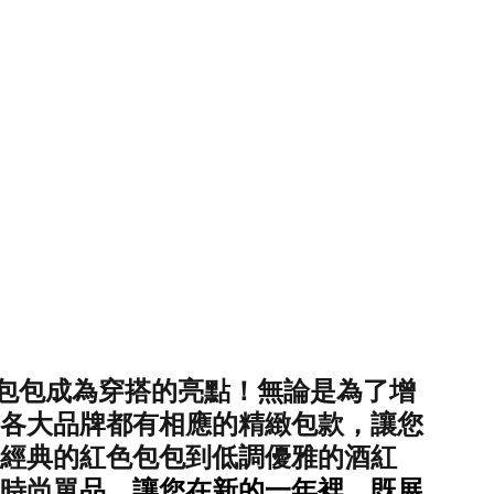
色包包成為穿搭的亮點！無論是為了增
各大品牌都有相應的精緻包款，讓您
經典的紅色包包到低調優雅的酒紅
時尚單
品，讓您在新的一年裡，既展