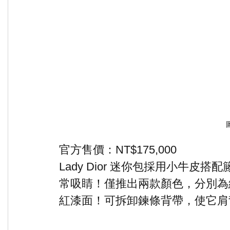
官方售價：NT$175,000
Lady Dior 迷你包採用小牛
常吸睛！僅推出兩款顏色，分別為
紅漆面！可拆卸鍊條背帶，使它肩