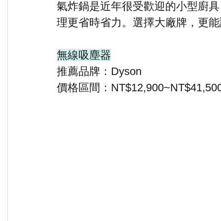
氣炸鍋是近年很受歡迎的小型廚具
理更省時省力。選擇大廠牌，更能
無線吸塵器
推薦品牌：Dyson
價格區間：NT$12,900~NT$41,50