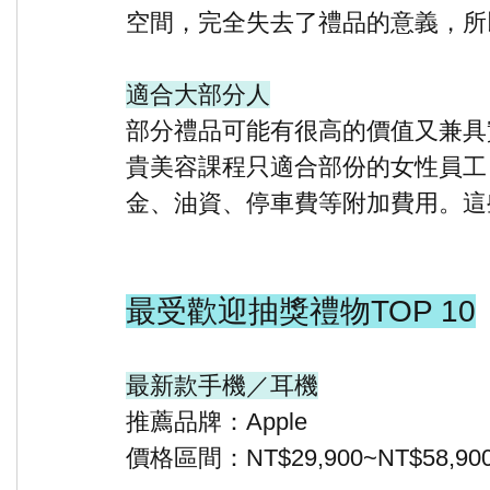
空間，完全失去了禮品的意義，所
適合大部分人
部分禮品可能有很高的價值又兼具
貴美容課程只適合部份的女性員工
金、油資、停車費等附加費用。這
最受歡迎抽獎禮物TOP 10
最新款手機／耳機
推薦品牌：Apple
價格區間：NT$29,900~NT$58,90