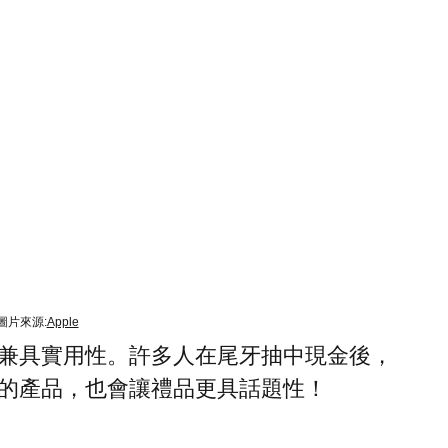
圖片來源:
Apple
兼具實用性。許多人在尾牙抽中現金後，
的產品，也會讓禮品更具話題性！