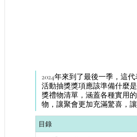
2024年來到了最後一季，這
活動抽獎獎項應該準備什麼是
獎禮物清單，涵蓋各種實用的
物，讓聚會更加充滿驚喜，讓
目錄