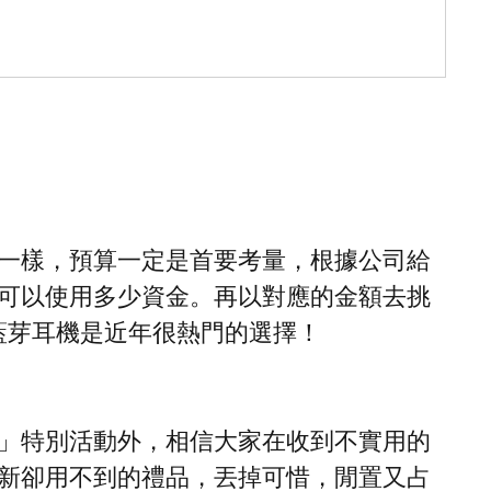
一樣，預算一定是首要考量，根據公司給
可以使用多少資金。再以對應的金額去挑
，藍芽耳機是近年很熱門的選擇！
」特別活動外，相信大家在收到不實用的
新卻用不到的禮品，丟掉可惜，閒置又占