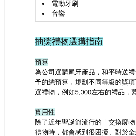
電動牙刷
音響
抽獎禮物選購指南
預算
為公司選購尾牙產品，和平時送禮
予的總預算，規劃不同等級的獎項
選禮物，例如5,000左右的禮品
實用性
除了近年聖誕節流行的「交換廢物
禮物時，都會感到很困擾。對於全