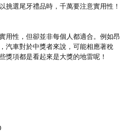
以挑選尾牙禮品時，千萬要注意實用性！
實用性，但卻並非每個人都適合。例如昂
，汽車對於中獎者來說，可能相應著稅
些獎項都是看起來是大獎的地雷呢！
0