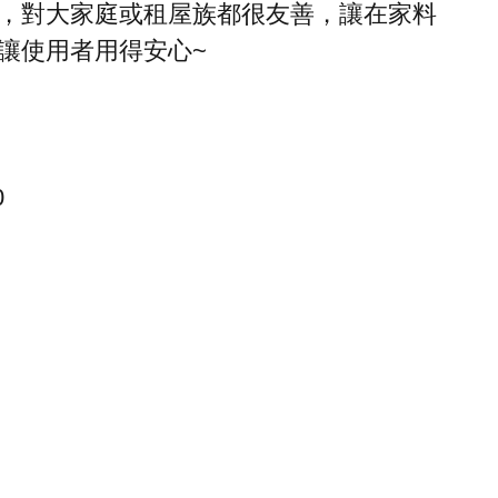
，對大家庭或租屋族都很友善，讓在家料
讓使用者用得安心~
0