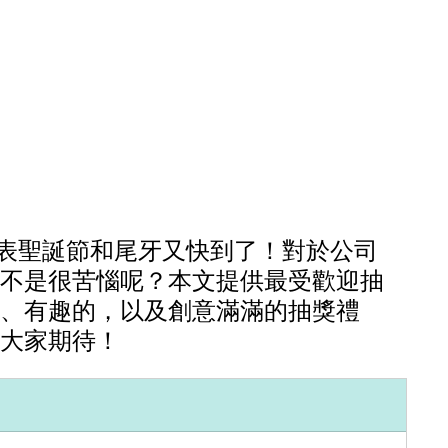
代表聖誕節和尾牙又快到了！對於公司
不是很苦惱呢？本文提供最受歡迎抽
、有趣的，以及創意滿滿的抽獎禮
大家期待！