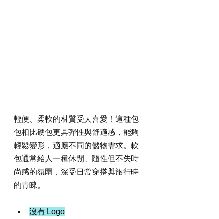
輕便、柔軟的材質受人喜愛！這種包
包相比硬包更具彈性與舒適感，能夠
輕鬆變形，適應不同的儲物需求。軟
包通常給人一種休閒、隨性但不失時
尚感的氛圍，深受日常穿搭與旅行時
的青睞。
沒有 Logo