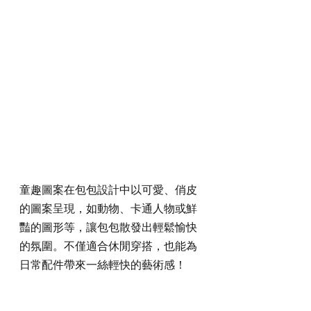
童趣圖案在包包設計中以可愛、俏皮
的圖案呈現，如動物、卡通人物或鮮
豔的圖形等，讓包包散發出輕鬆愉快
的氛圍。不僅適合休閒穿搭，也能為
日常配件帶來一絲輕快的藝術感！