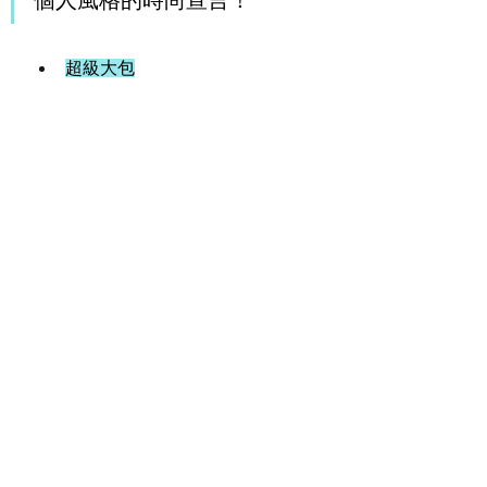
個人風格的時尚宣言！
超級大包