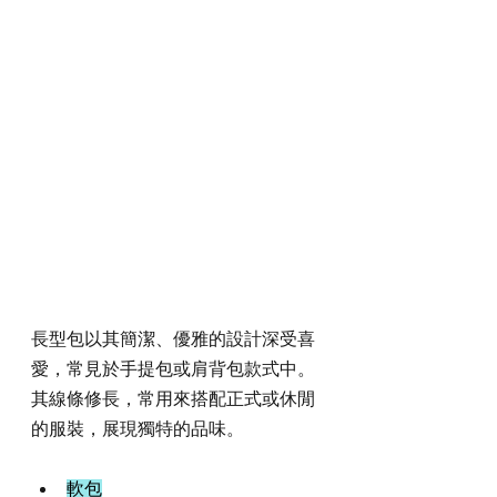
長型包以其簡潔、優雅的設計深受喜
愛，常見於手提包或肩背包款式中。
其線條修長，常用來搭配正式或休閒
的服裝，展現獨特的品味。
軟包