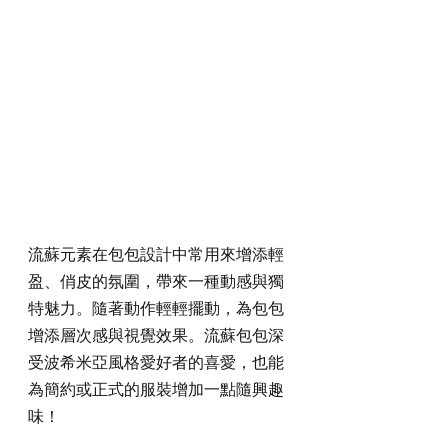
流蘇元素在包包設計中常用來增添輕
盈、俏皮的氛圍，帶來一種動感與獨
特魅力。隨著動作輕輕擺動，為包包
增添層次感與視覺效果。流蘇包包深
受波希米亞風格愛好者的喜愛，也能
為簡約或正式的服裝增加一點隨興趣
味！