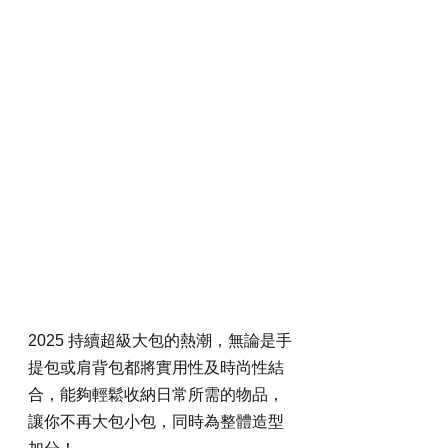
2025 持續超級大包的熱潮，無論是手
提包或肩背包都將實用性及時尚性結
合，能夠輕鬆收納日常所需的物品，
讓你不再大包小包，同時為整體造型