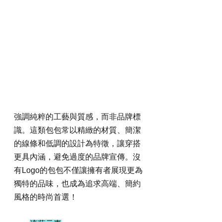
強調純粹的工藝與質感，而非品牌標
識。這類包包常以精緻的材質、簡潔
的線條和低調的設計為特徵，讓穿搭
更具內涵，避免過度的品牌宣傳。沒
有Logo的包包不僅讓擁有者展現更為
獨特的品味，也成為追求高端、簡約
風格的時尚首選！