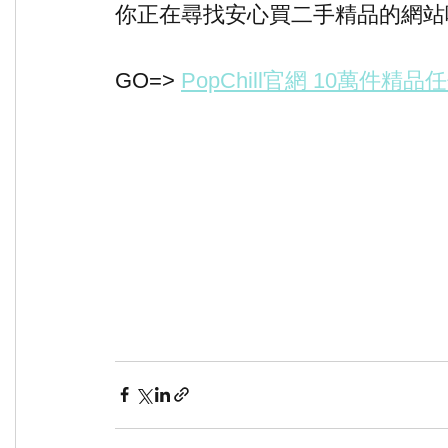
你正在尋找安心買二手精品的網站嗎? 
GO=> 
PopChill官網 10萬件精品