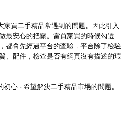
解決大家買二手精品常遇到的問題。因此引入
做最安心的把關。當買家買的時候勾選
，都會先經過平台的查驗，平台除了檢驗
質、配件，檢查是否有網頁沒有描述的瑕
立的初心 - 希望解決二手精品市場的問題。