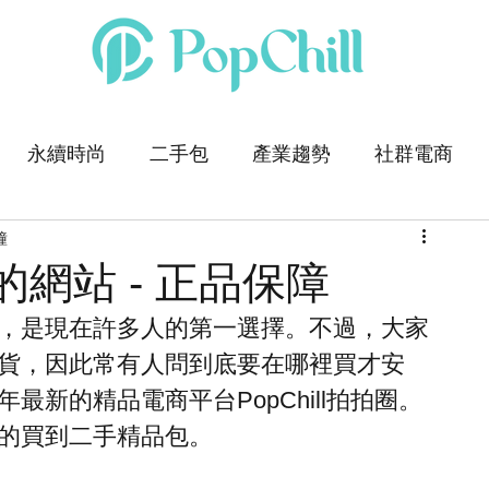
永續時尚
二手包
產業趨勢
社群電商
鐘
網站 - 正品保障
，是現在許多人的第一選擇。不過，大家
貨，因此常有人問到底要在哪裡買才安
年最新的精品電商平台PopChill拍拍圈。
的買到二手精品包。