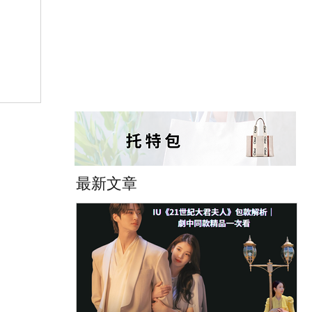
大錯
l 拍
最新文章