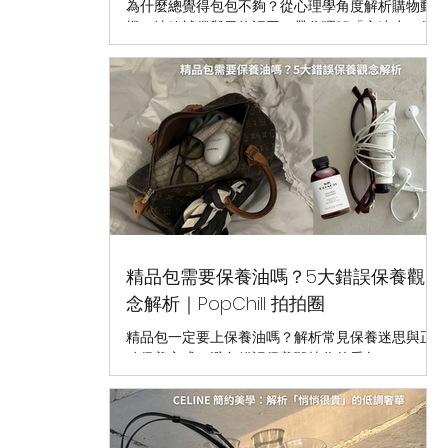
為什麼總覺得包包不夠？從心理學角度解析購物動
機、情緒補償與風格認同，帶你理解「永遠少一個
包」的原因。
精品包需要保養油嗎？5大錯誤保養觀
念解析｜PopChill 拍拍圈
精品包一定要上保養油嗎？解析常見保養迷思與正
確保養方式，避免錯誤保養毀掉你的愛包。