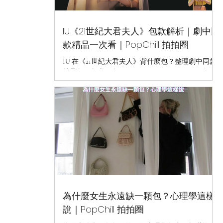
IU《21世紀大君夫人》包款解析｜劇中同
款精品一次看｜PopChill 拍拍圈
IU 在《21世紀大君夫人》背什麼包？整理劇中同款
精品包，包含 Celine、Dior、Louis Vuitton、Delvaux
等熱門品牌，帶你一次看懂話題包款與搭配亮點。
為什麼女生永遠缺一顆包？心理學這樣
說｜PopChill 拍拍圈