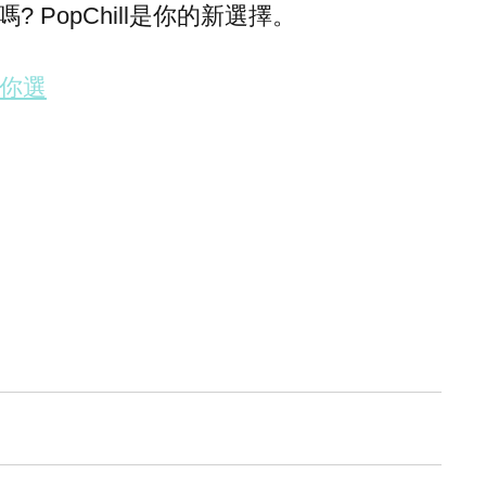
PopChill是你的新選擇。
任你選