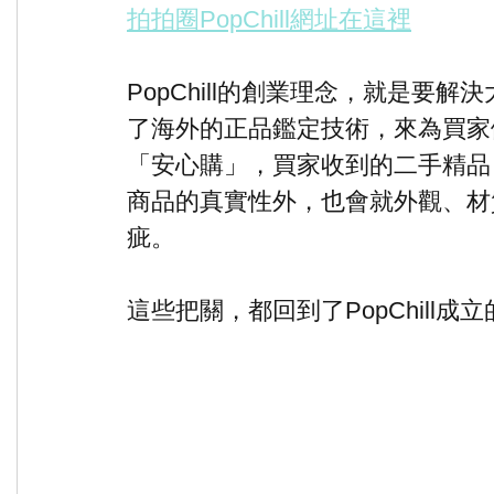
拍拍圈PopChill網址在這裡
PopChill的創業理念，就是要
了海外的正品鑑定技術，來為買家
「安心購」，買家收到的二手精品
商品的真實性外，也會就外觀、材
疵。
這些把關，都回到了PopChill成