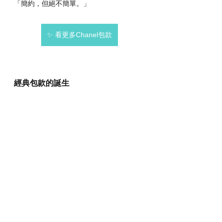
「簡約，但絕不簡單。」
✨ 看更多Chanel包款
經典包款的誕生