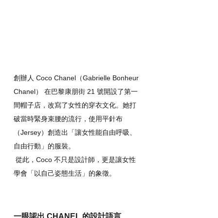
創辦人 Coco Chanel（Gabrielle Bonheur 
Chanel） 在巴黎康朋街 21 號開設了第一
間帽子店，改寫了女性的穿衣文化。她打
破當時緊身束腰的流行，使用平針布
（Jersey）創造出「讓女性能自由呼吸、
自由行動」的服裝。
 從此，Coco 不只是設計師，更是讓女性
學會「以自己姿態生活」的象徵。
一眼認出 CHANEL 的設計語言