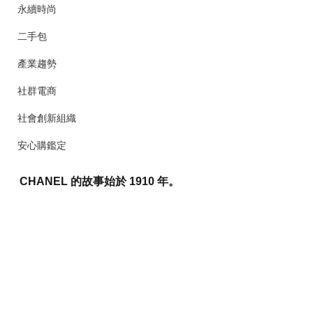
永續時尚
二手包
產業趨勢
社群電商
社會創新組織
安心購鑑定
CHANEL 的故事始於 1910 年。