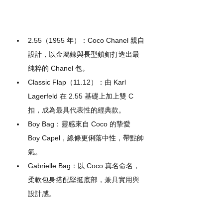
2.55（1955 年）：Coco Chanel 親自
設計，以金屬鍊與長型鎖釦打造出最
純粹的 Chanel 包。
Classic Flap（11.12）：由 Karl 
Lagerfeld 在 2.55 基礎上加上雙 C 
扣，成為最具代表性的經典款。
Boy Bag：靈感來自 Coco 的摯愛 
Boy Capel，線條更俐落中性，帶點帥
氣。
Gabrielle Bag：以 Coco 真名命名，
柔軟包身搭配堅挺底部，兼具實用與
設計感。