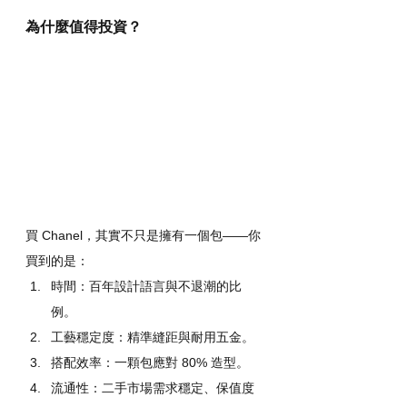
為什麼值得投資？
買 Chanel，其實不只是擁有一個包——你
買到的是：
時間：百年設計語言與不退潮的比
例。
工藝穩定度：精準縫距與耐用五金。
搭配效率：一顆包應對 80% 造型。
流通性：二手市場需求穩定、保值度