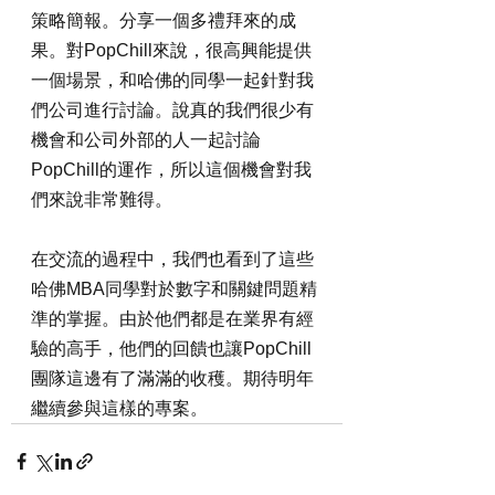
策略簡報。分享一個多禮拜來的成
果。對PopChill來說，很高興能提供
一個場景，和哈佛的同學一起針對我
們公司進行討論。說真的我們很少有
機會和公司外部的人一起討論
PopChill的運作，所以這個機會對我
們來說非常難得。
在交流的過程中，我們也看到了這些
哈佛MBA同學對於數字和關鍵問題精
準的掌握。由於他們都是在業界有經
驗的高手，他們的回饋也讓PopChill
團隊這邊有了滿滿的收穫。期待明年
繼續參與這樣的專案。