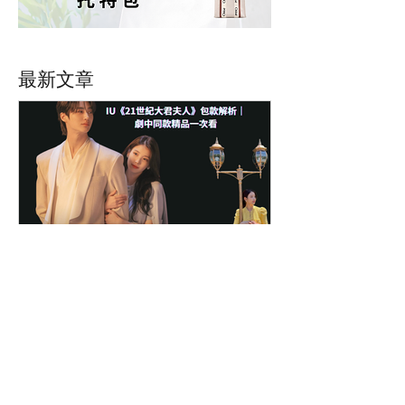
最新文章
IU《21世紀大君夫人》包款
解析｜劇中同款精品一次看
｜PopChill 拍拍圈
IU 在《21世紀大君夫人》背什麼包？整
理劇中同款精品包，包含 Celine、