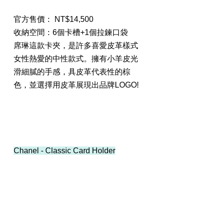
官方售價： NT$14,500
收納空間：6個卡槽+1個拉鍊口袋
席琳這款卡夾，是許多喜愛皮革樣式
女性熱愛的中性款式。擁有小羊皮光
滑細膩的手感，具皮革代表性的棕
色，並選擇用皮革展現出品牌LOGO!
Chanel - Classic Card Holder