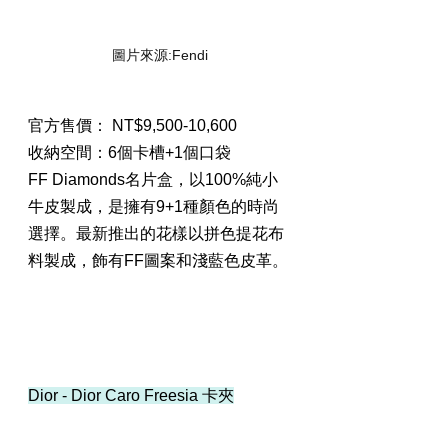
圖片來源:Fendi
官方售價： NT$9,500-10,600
收納空間：6個卡槽+1個口袋
FF Diamonds名片盒，以100%純小
牛皮製成，是擁有9+1種顏色的時尚
選擇。最新推出的花樣以拼色提花布
料製成，飾有FF圖案和淺藍色皮革。
Dior - Dior Caro Freesia 卡夾