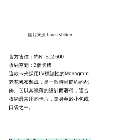
圖片來源:Louis Vuitton
官方售價：約NT$12,600
收納空間：3個卡槽
這款卡夾採用LV標誌性的Monogram
老花帆布製成，是一款時尚簡約的配
飾。它以其纖薄的設計而著稱，適合
收納最常用的卡片，隨身至於小包或
口袋之中。