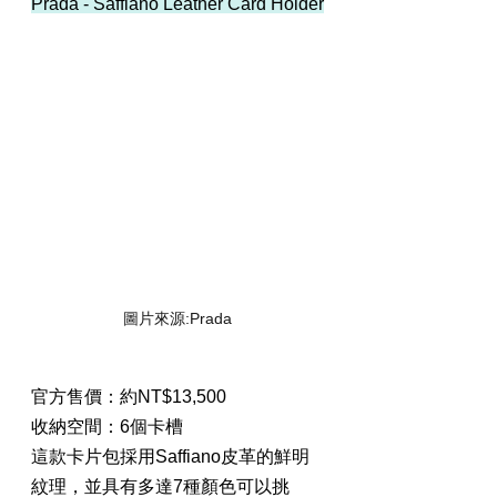
Prada - Saffiano Leather Card Holder
圖片來源:Prada
官方售價：約NT$13,500
收納空間：6個卡槽
這款卡片包採用Saffiano皮革的鮮明
紋理，並具有多達7種顏色可以挑