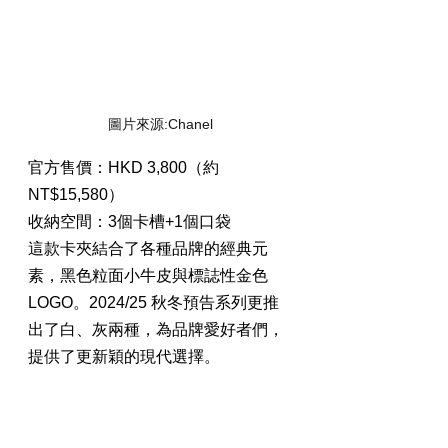
圖片來源:Chanel
官方售價：HKD 3,800（約
NT$15,580）
收納空間：3個卡槽+1個口袋
這款卡夾結合了各種品牌的經典元
素，黑色粒面小牛皮與標誌性金色
LOGO。2024/25 秋冬預告系列更推
出了白、灰兩種，為品牌愛好者們，
提供了更新穎的現代選擇。