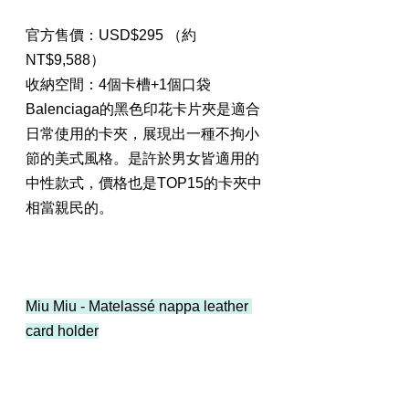
官方售價：USD$295 （約
NT$9,588）
收納空間：4個卡槽+1個口袋
Balenciaga的黑色印花卡片夾是適合
日常使用的卡夾，展現出一種不拘小
節的美式風格。是許於男女皆適用的
中性款式，價格也是TOP15的卡夾中
相當親民的。
Miu Miu - Matelassé nappa leather 
card holder