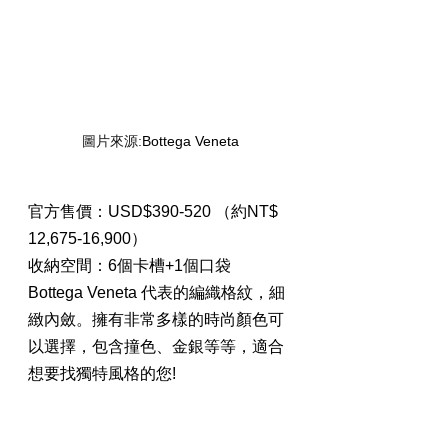
圖片來源:
Bottega Veneta
官方售價：USD$390-520 （約NT$ 
12,675-16,900）
收納空間：6個卡槽+1個口袋
Bottega Veneta 
代表的編織格紋，細
緻內斂。擁有非常多樣的時尚顏色可
以選擇，包含撞色、金銀等等，適合
想要找獨特風格的您!