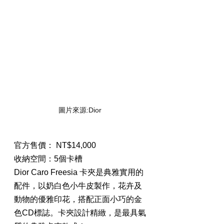
圖片來源:Dior
官方售價： NT$14,000
收納空間：5個卡槽
Dior Caro Freesia 卡夾是典雅實用的
配件，以奶白色小牛皮製作，花卉及
動物的優雅印花，搭配正面小巧的金
色CD標誌。卡夾設計精緻，是最具氣