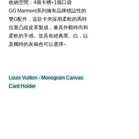
收納空間：4個卡槽+1個口袋
GG Marmont系列擁有品牌標誌性的
雙G配件，這款卡夾採用柔軟的馬特
拉塞凸紋皮革製成，兼具外觀時尚和
柔軟的手感。並具有經典黑、白，以
及獨特的灰褐色可以選擇~
Louis Vuitton - Monogram Canvas 
Card Holder