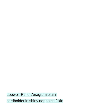
Loewe - Puffer Anagram plain 
cardholder in shiny nappa calfskin