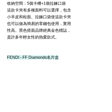
收納空間：5個卡槽+1個拉鍊口袋
這款卡夾有多種面料可以選擇，包含
小羊皮和粒面。拉鍊口袋使這款卡夾
也可以做為簡易的零錢包使用，實用
性高。黑色搭面品牌經典金色標誌，
是許多年輕女性的熱愛款式。
FENDI - FF Diamonds名片盒