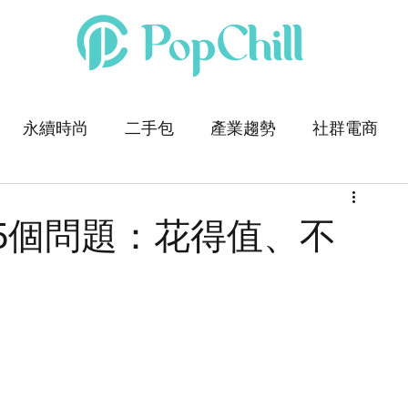
永續時尚
二手包
產業趨勢
社群電商
5個問題：花得值、不