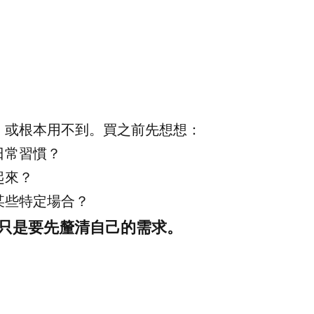
，或根本用不到。買之前先想想：
日常習慣？
起來？
某些特定場合？
只是要先釐清自己的需求。