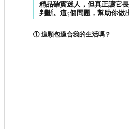
精品確實迷人，但真正讓它長
判斷。這5個問題，幫助你做
① 這顆包適合我的生活嗎？