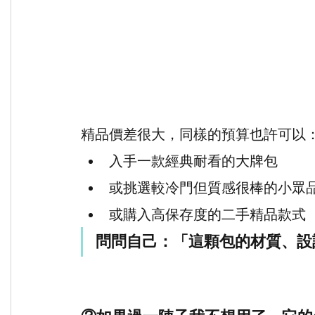
精品價差很大，同樣的預算也許可以
入手一款經典耐看的大牌包
或挑選較冷門但質感很棒的小眾
或購入高保存度的二手精品款式
問問自己：「這顆包的材質、設