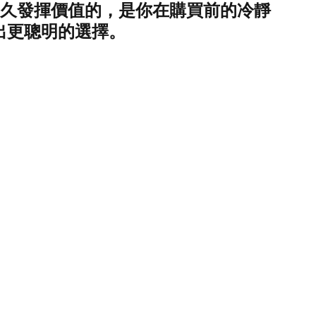
久發揮價值的，是你在購買前的冷靜
出更聰明的選擇。