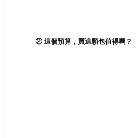
② 這個預算，買這顆包值得嗎？