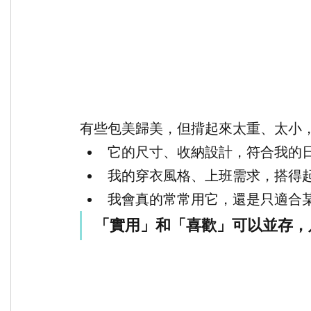
有些包美歸美，但揹起來太重、太小
它的尺寸、收納設計，符合我的
我的穿衣風格、上班需求，搭得
我會真的常常用它，還是只適合
「實用」和「喜歡」可以並存，