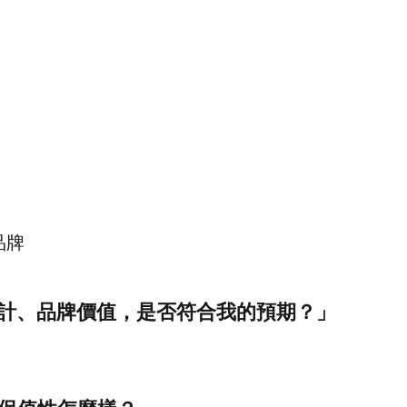
：
品牌
計、品牌價值，是否符合我的預期？」