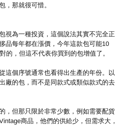
包，那就很可惜。
包視為一種投資，這個說法其實不完全正
侈品每年都在漲價，今年這款包可能10
是對的，但這不代表你買到的包增值了。
從這個序號通常也看得出生產的年份。以
出廠的包，而不是同款式或類似款式的去
的，但那只限於非常少數，例如需要配貨
intage商品，他們的供給少，但需求大，