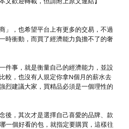
本文歡迎轉載，但請附上原文連結】
商」，也希望平台上有更多的交易，不過
一時衝動，而買了經濟能力負擔不了的奢
一件事，就是衡量自己的經濟能力，並設
比較，也沒有人規定你拿N個月的薪水去
強烈建議大家，買精品必須是一個理性的
念後，其次才是選擇自己喜愛的品牌、款
了哪一個好看的包，就指定要購買，這樣往