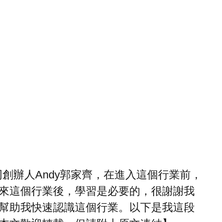
的共同創辦人Andy郭家齊，在進入這個行業前，
來這個行業後，學習是必要的，很謝謝我
幫助我快速認識這個行業。以下是我這段