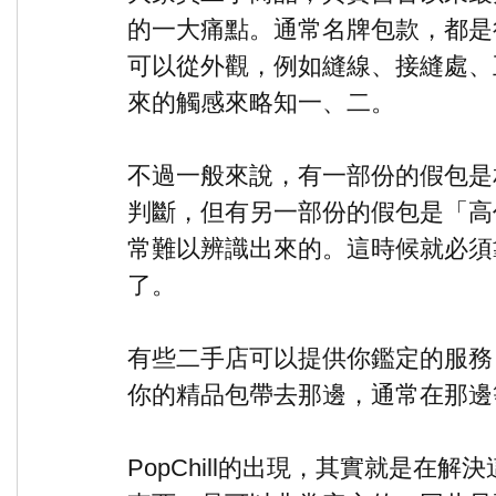
的一大痛點。通常名牌包款，都是
可以從外觀，例如縫線、接縫處、
來的觸感來略知一、二。
不過一般來說，有一部份的假包是
判斷，但有另一部份的假包是「高
常難以辨識出來的。這時候就必須
了。
有些二手店可以提供你鑑定的服務，
你的精品包帶去那邊，通常在那邊
PopChill的出現，其實就是在解決