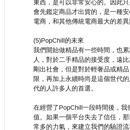
東西，是可以非常安心的。因此只
會先鑑定商品才出貨的，是一種安心的
電商，和其他傳統電商最大的差異
(5)PopChill的未來
我們開始做精品有一些時間，也累
人，對於二手精品的接受度，遠比
剛出社會，但是對於輕奢品或精品
限，再加上永續時尚是這個世代的
代的人許多人的首選。
在經營了PopChill一段時間後
值。如果一個平台失去了信任，那
常多的力氣，來建立我們的驗證流