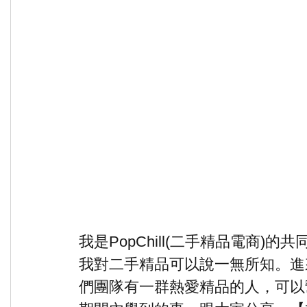
我是PopChill(二手精品電商)
我對二手精品可以說一無所知。進
們團隊有一群熱愛精品的人，可以