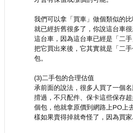
我們可以拿「買車」做個類似的比
就已經折舊很多了，你說這台車很
這台車，因為這台車已經是「二手
把它買出來後，它其實就是「二手
包。
(3)二手包的合理估值
承前面的說法，很多人買了一個名
揹過，不只配件、保卡這些保存超
個包，他就拿原價到網路上PO上
樣如果賣得掉就奇怪了，因為買家