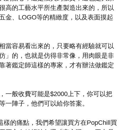
很高的工藝水平所生產製造出來的，所以
五金、LOGO等的精緻度，以及表面摸起
相當容易看出來的，只要略有經驗就可以
仿」的，也就是仿得非常像，用肉眼是非
靠著鑑定師這樣的專家，才有辦法做鑑定
一般收費可能是$2000上下，你可以把
等一陣子，他們可以給你答案。
這樣的痛點，我們希望讓買方在PopChill買