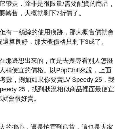
它帶走，除非是很限量/需要配貨的商品，
要轉售，大概就剩下7折價了。
，但有一絲絲的使用痕跡，那大概售價就會
況還算良好，那大概價格只剩下3成了。
在那邊想出來的，而是去搜尋看別人怎麼
便宜的價格。以PopChill來說，上面
，例如如果你要賣LV Speedy 25，我
peedy 25，找到狀況相似商品裡面最便宜
那就會很好賣。
大的擔心，還是怕買到假貨，這也是大家