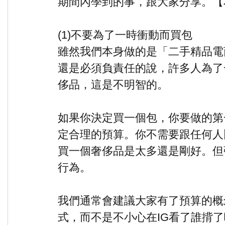
期間內學到的事，跟大家分享。【
(1)不要為了一時衝動而買包
雖然我們本身做的是「二手精品電
還是必須負責任的說，許多人為了
侈品，這是不明智的。
如果你決定買一個包，你要做的第
定合理的預算。你不需要跟任何人
買一個奢侈品是太多還是剛好。但
行為。
我們通常會建議大家有了預算的概
式，而不是不小心在IG看了誰揹