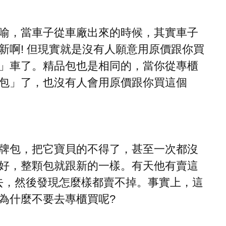
喻，當車子從車廠出來的時候，其實車子
新啊! 但現實就是沒有人願意用原價跟你買
」車了。精品包也是相同的，當你從專櫃
包」了，也沒有人會用原價跟你買這個
牌包，把它寶貝的不得了，甚至一次都沒
好，整顆包就跟新的一樣。有天他有賣這
去，然後發現怎麼樣都賣不掉。事實上，這
為什麼不要去專櫃買呢?