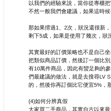
以我們的經驗來說，當你從專櫃把
不然一般我們會建議，如果這時候
那如果揹過1、2次，狀況還很新
剩下5成，如果是使用了幾次，狀
其實最好的訂價策略也不是自己坐
把類似商品訂價，然後訂一個比別人稍
有10萬件商品，因此有蠻足夠的參考數
們最建議的做法，就是去搜尋LV S
的，然後你再訂個比它便宜5%，
(4)如何分辨真假
大家買二手商品，其實自古以來最