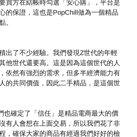
要買方在結帳時勾選「安心購」，平台是
保證，這也是PopChill做為一個精品
點。
積出了不少經驗。我們發現Z世代的年輕
其他世代還要高。這是因為這個世代的人
，依然有強烈的需求，但多半經濟能力有
人的共同價值，因此二手精品，是這個世
，我們也確定了「信任」是精品電商最大的價
沒有人會想在上面交易，所以我們花了非
程，確保大家的商品有經過我們好好的檢