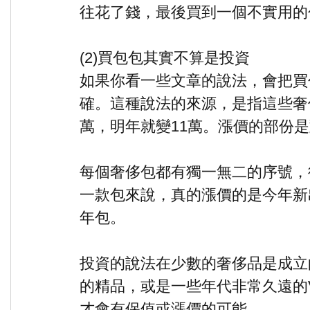
往花了錢，最後買到一個不實用的
(2)買包包其實不算是投資
如果你看一些文章的說法，會把買
確。這種說法的來源，是指這些奢
萬，明年就變11萬。漲價的部份
每個奢侈包都有獨一無二的序號，
一款包來說，真的漲價的是今年新
年包。
投資的說法在少數的奢侈品是成立
的精品，或是一些年代非常久遠的V
才會有保值或漲價的可能。