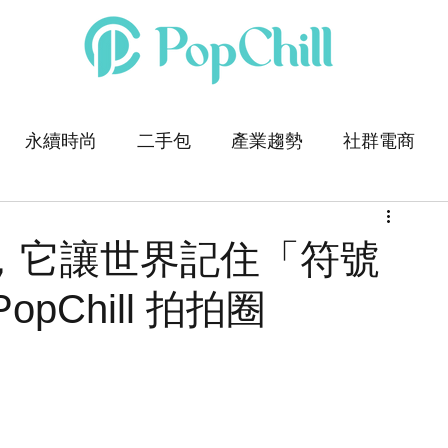
永續時尚
二手包
產業趨勢
社群電商
皮具，它讓世界記住「符號
Chill 拍拍圈