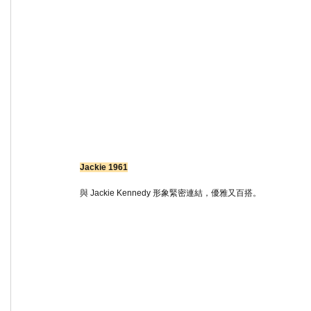
Jackie 1961
與 Jackie Kennedy 形象緊密連結，優雅又百搭。